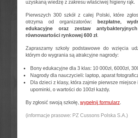
uzyskaną wiedzę z zakresu właściwej higieny rąk.
Pierwszych 300 szkół z całej Polski, które zgł
otrzyma od organizatorów:
bezpłatne,
wyd
edukacyjne oraz zestaw antybakteryjny
równowartości rynkowej 600 zł
.
Zapraszamy szkoły podstawowe do wzięcia udz
którym do wygrania są atrakcyjne nagrody:
Bony edukacyjne dla 3 klas: 10 000zł, 6000zł, 30
Nagrody dla nauczycieli: laptop, aparat fotografi
Dla dzieci z klasy, która zajmie pierwsze miejsce
upominki, o wartości do 100zł każdy.
By zgłosić swoją szkołę,
wypełnij formularz
.
(informacje prasowe: PZ Cussons Polska S.A.)