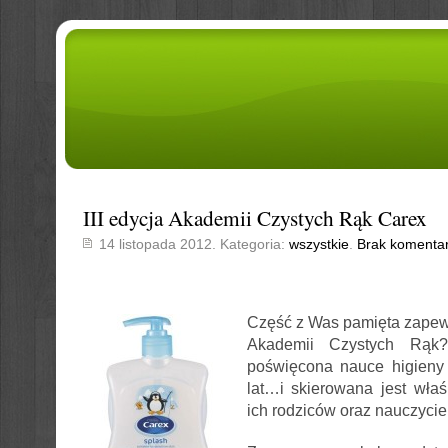
III edycja Akademii Czystych Rąk Carex
14 listopada 2012. Kategoria:
wszystkie
.
Brak komenta
Część z Was pamięta zapew
Akademii Czystych Rąk? 
poświęcona nauce higieny
lat…i skierowana jest wła
ich rodziców oraz nauczyciel