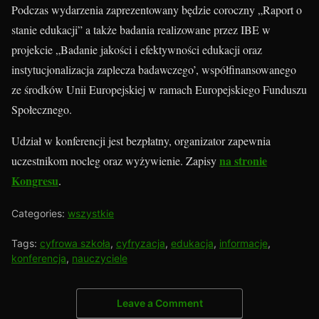
Podczas wydarzenia zaprezentowany będzie coroczny „Raport o
stanie edukacji” a także badania realizowane przez IBE w
projekcie „Badanie jakości i efektywności edukacji oraz
instytucjonalizacja zaplecza badawczego’, współfinansowanego
ze środków Unii Europejskiej w ramach Europejskiego Funduszu
Społecznego.
Udział w konferencji jest bezpłatny, organizator zapewnia
na stronie
uczestnikom nocleg oraz wyżywienie. Zapisy
Kongresu
.
Categories:
wszystkie
Tags:
cyfrowa szkoła
,
cyfryzacja
,
edukacja
,
informacje
,
konferencja
,
nauczyciele
Leave a Comment