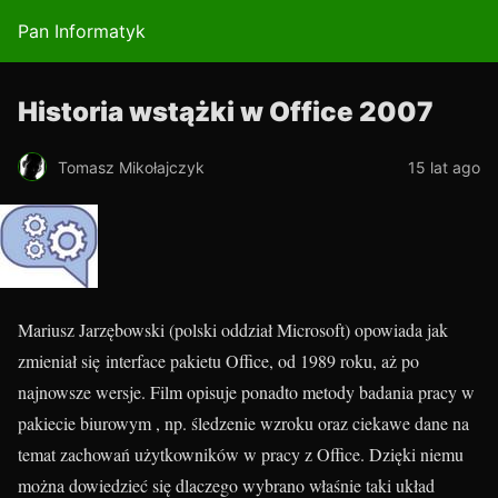
Pan Informatyk
Historia wstążki w Office 2007
Tomasz Mikołajczyk
15 lat ago
Mariusz Jarzębowski (polski oddział Microsoft) opowiada jak
zmieniał się interface pakietu Office, od 1989 roku, aż po
najnowsze wersje. Film opisuje ponadto metody badania pracy w
pakiecie biurowym , np. śledzenie wzroku oraz ciekawe dane na
temat zachowań użytkowników w pracy z Office. Dzięki niemu
można dowiedzieć się dlaczego wybrano właśnie taki układ