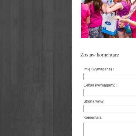
Zostaw komentarz
Imię (wymagane) :
E-mail (wymagany) :
Strona www:
Komentarz: