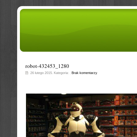
robot-432453_1280
26 lutego 2015. Kategoria: .
Brak komentarzy
.