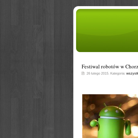
Festiwal robotów w Chor
26 lutego 2015. Kategoria:
wszystk