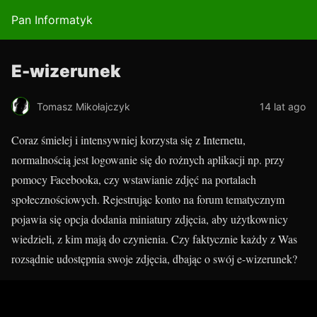
Pan Informatyk
E-wizerunek
Tomasz Mikołajczyk
14 lat ago
Coraz śmielej i intensywniej korzysta się z Internetu,
normalnością jest logowanie się do rożnych aplikacji np. przy
pomocy Facebooka, czy wstawianie zdjęć na portalach
społecznościowych. Rejestrując konto na forum tematycznym
pojawia się opcja dodania miniatury zdjęcia, aby użytkownicy
wiedzieli, z kim mają do czynienia. Czy faktycznie każdy z Was
rozsądnie udostępnia swoje zdjęcia, dbając o swój e-wizerunek?