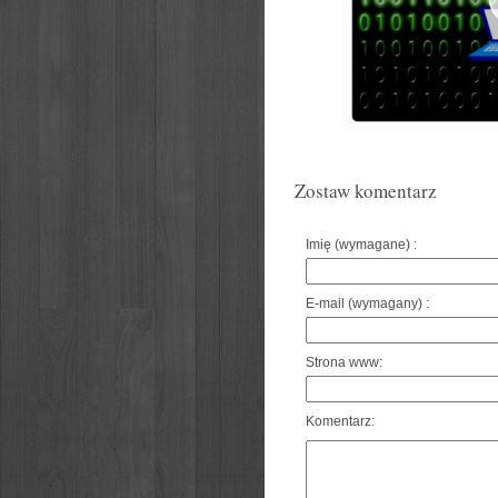
Zostaw komentarz
Imię (wymagane) :
E-mail (wymagany) :
Strona www:
Komentarz: