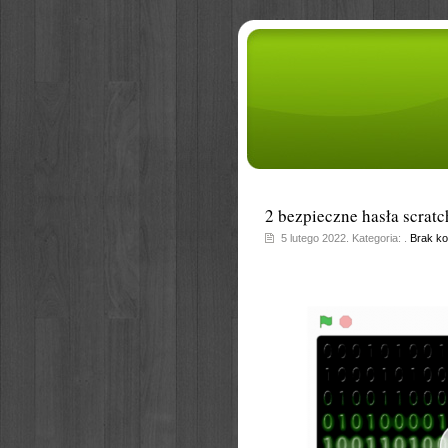
2 bezpieczne hasła scratc
5 lutego 2022. Kategoria: .
Brak k