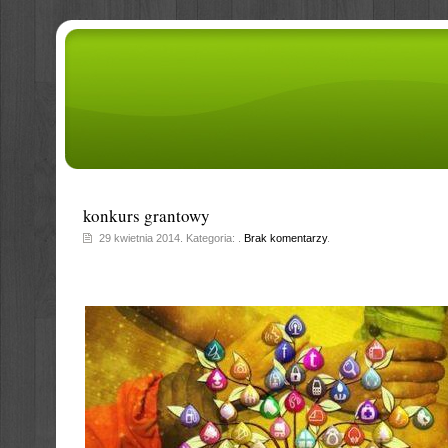
konkurs grantowy
29 kwietnia 2014. Kategoria: .
Brak komentarzy
.