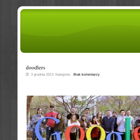
doodlers
3 grudnia 2013. Kategoria: .
Brak komentarzy
.