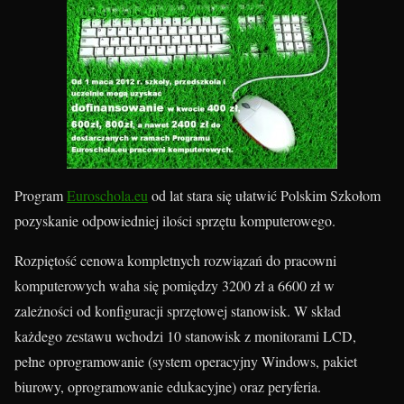
Program
Euroschola.eu
od lat stara się ułatwić Polskim Szkołom
pozyskanie odpowiedniej ilości sprzętu komputerowego.
Rozpiętość cenowa kompletnych rozwiązań do pracowni
komputerowych waha się pomiędzy 3200 zł a 6600 zł w
zależności od konfiguracji sprzętowej stanowisk. W skład
każdego zestawu wchodzi 10 stanowisk z monitorami LCD,
pełne oprogramowanie (system operacyjny Windows, pakiet
biurowy, oprogramowanie edukacyjne) oraz peryferia.