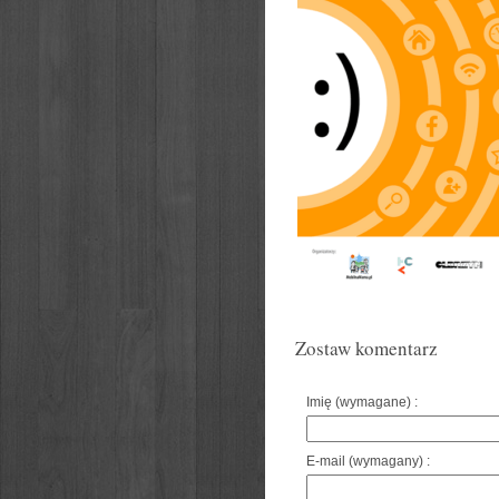
Zostaw komentarz
Imię (wymagane) :
E-mail (wymagany) :