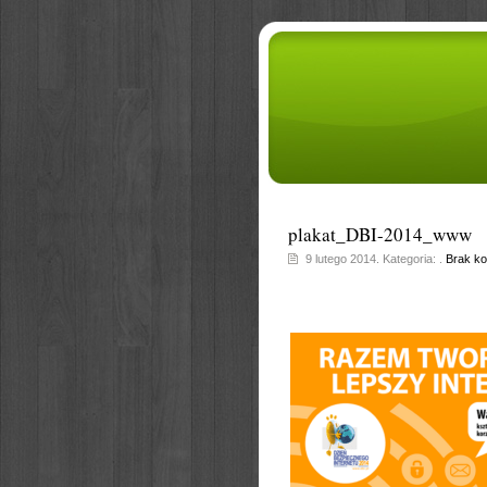
plakat_DBI-2014_www
9 lutego 2014. Kategoria: .
Brak k