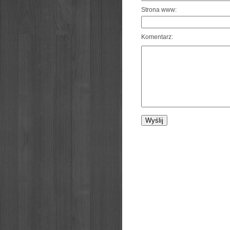
Strona www:
Komentarz: