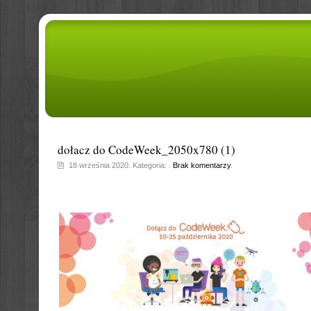
dołacz do CodeWeek_2050x780 (1)
18 września 2020. Kategoria: .
Brak komentarzy
.