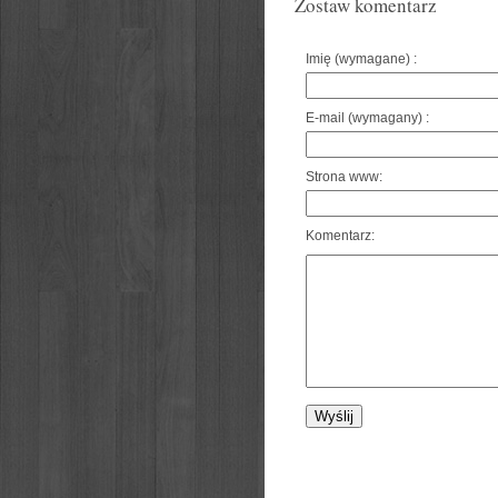
Zostaw komentarz
Imię (wymagane) :
E-mail (wymagany) :
Strona www:
Komentarz: