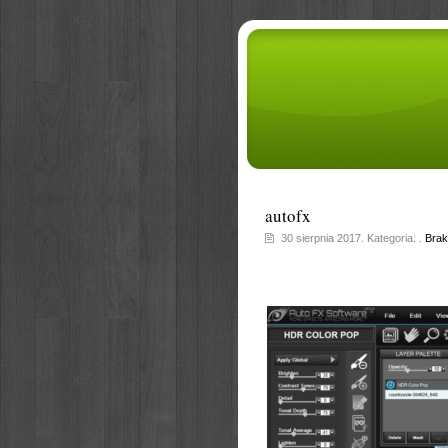
autofx
30 sierpnia 2017. Kategoria: .
Brak