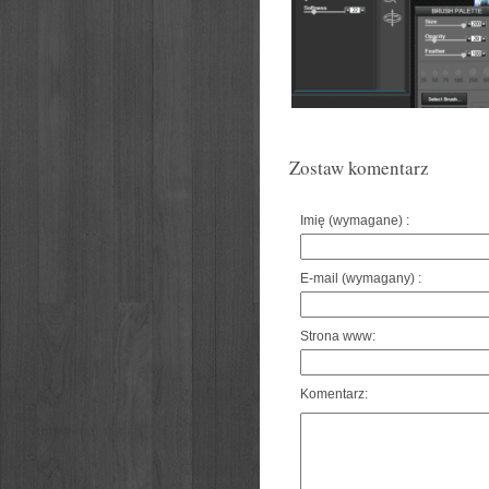
Zostaw komentarz
Imię (wymagane) :
E-mail (wymagany) :
Strona www:
Komentarz: