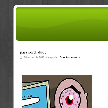
password_dude
28 września 2011. Kategoria: .
Brak komentarzy
.