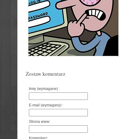
Zostaw komentarz
Imię (wymagane) :
E-mail (wymagany) :
Strona www:
Komentarz: