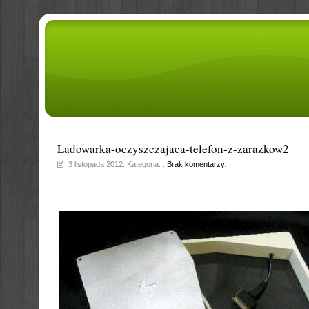
Ladowarka-oczyszczajaca-telefon-z-zarazkow2
3 listopada 2012. Kategoria: .
Brak komentarzy
.