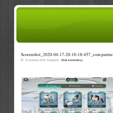
Screenshot_2020-04-17-20-10-18-457_com.partne
22 kwietnia 2020. Kategoria: .
Brak komentarzy
.