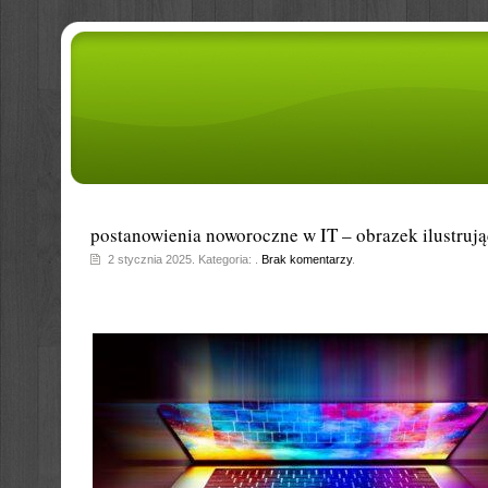
postanowienia noworoczne w IT – obrazek ilustruj
2 stycznia 2025. Kategoria: .
Brak komentarzy
.