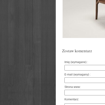
Zostaw komentarz
Imię (wymagane) :
E-mail (wymagany) :
Strona www:
Komentarz: