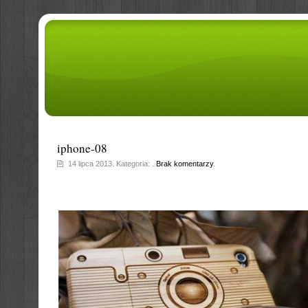
iphone-08
14 lipca 2013. Kategoria: .
Brak komentarzy
.