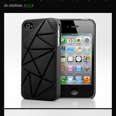
do telefonu. (
link
)