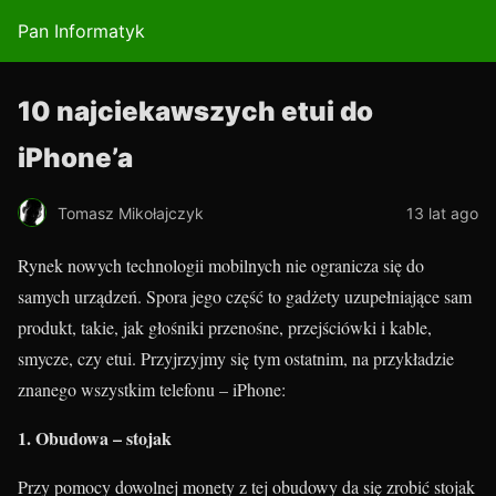
Pan Informatyk
10 najciekawszych etui do
iPhone’a
Tomasz Mikołajczyk
13 lat ago
Rynek nowych technologii mobilnych nie ogranicza się do
samych urządzeń. Spora jego część to gadżety uzupełniające sam
produkt, takie, jak głośniki przenośne, przejściówki i kable,
smycze, czy etui. Przyjrzyjmy się tym ostatnim, na przykładzie
znanego wszystkim telefonu – iPhone:
1. Obudowa – stojak
Przy pomocy dowolnej monety z tej obudowy da się zrobić stojak