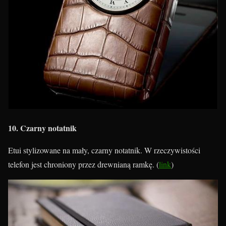
10. Czarny notatnik
Etui stylizowane na mały, czarny notatnik. W rzeczywistości
telefon jest chroniony przez drewnianą ramkę. (
link
)