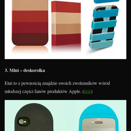
3. Mini – deskorolka
Etui to z pewnością znajdzie swoich zwolenników wśród
młodszej części fanów produktów Apple. (
link
)