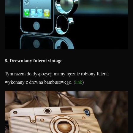
8. Drewniany futerał vintage
Tym razem do dyspozycji mamy ręcznie robiony futerał
wykonany z drewna bambusowego. (
link
)