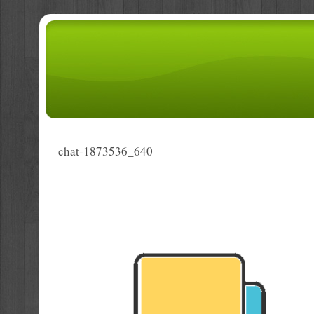
chat-1873536_640