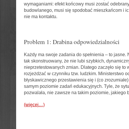
wymaganiami: efekt końcowy musi zostać odebrany
budowlanego, musi się spodobać mieszkańcom i ich 
nie ma kontaktu.
Problem 1: Drabina odpowiedzialności
Każdy ma swoje zadania do spełnienia – to jasne. N
tak skonstruowany, że nie lubi szybkich, dynamiczn
nieprzetestowanych zmian. Dlatego zaczęło się to 
rozjeżdżać w czynniku tzw. ludzkim. Ministerstwo o
błyskawicznego przestawienia się i (co zrozumiałe) 
samym poziomie zadań edukacyjnych. Tyle, że sytu
pozwalała, nie zawsze na takim poziomie, jakiego b
(więcej…)