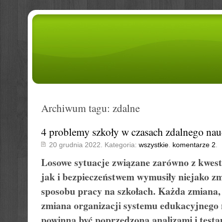
Archiwum tagu: zdalne
4 problemy szkoły w czasach zdalnego nau
20 grudnia 2022. Kategoria:
wszystkie
.
komentarze 2
.
Losowe sytuacje związane zarówno z kwest
jak i bezpieczeństwem wymusiły niejako zm
sposobu pracy na szkołach. Każda zmiana, 
zmiana organizacji systemu edukacyjnego n
powinna być poprzedzona analizami i testam