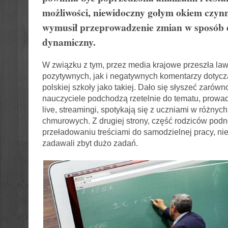
możliwości, niewidoczny gołym okiem czynn
wymusił przeprowadzenie zmian w sposób 
dynamiczny.
W związku z tym, przez media krajowe przeszła la
pozytywnych, jak i negatywnych komentarzy dotyczą
polskiej szkoły jako takiej. Dało się słyszeć zarówn
nauczyciele podchodzą rzetelnie do tematu, prowa
live, streamingi, spotykają się z uczniami w różnyc
chmurowych. Z drugiej strony, część rodziców podn
przeładowaniu treściami do samodzielnej pracy, nie
zadawali zbyt dużo zadań.