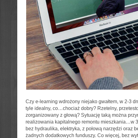
Czy e-learning wdrożony niejako gwałtem, w 2-3 dn
tyle idealny, co…chociaż dobry? Rzetelny, przetes
zorganizowany z głową? Sytuację taką można prz
realizowania kapitalnego remontu mieszkania…w 
bez hydraulika, elektryka, z połową narzędzi oraz b
żadnych dodatkowych funduszy. Co więcej, bez wy