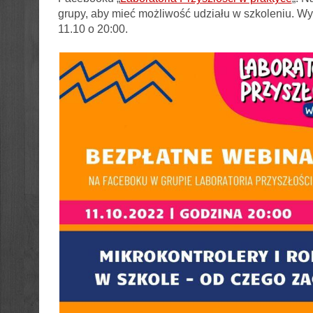
grupy, aby mieć możliwość udziału w szkoleniu. Wy
11.10 o 20:00.