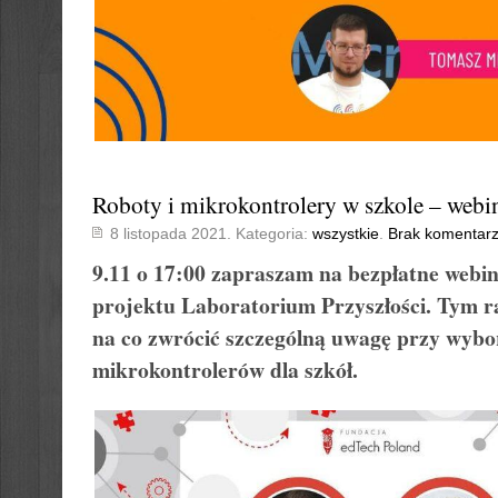
Roboty i mikrokontrolery w szkole – webi
8 listopada 2021. Kategoria:
wszystkie
.
Brak komentarz
9.11 o 17:00 zapraszam na bezpłatne webi
projektu Laboratorium Przyszłości. Tym 
na co zwrócić szczególną uwagę przy wybo
mikrokontrolerów dla szkół.