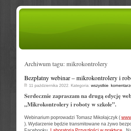
Archiwum tagu: mikrokontrolery
Bezpłatny webinar – mikrokontrolery i rob
11 października 2022. Kategoria:
wszystkie
.
komentarz
Serdecznie zapraszam na drugą edycję we
„
Mikrokontrolery i roboty w szkole”.
Webinarium poprowadzi Tomasz Mikołajczyk (
www.
). Wydarzenie będzie transmitowane na żywo bezpo
Facebooku „
Laboratoria Przyszłości w praktyce
„. N