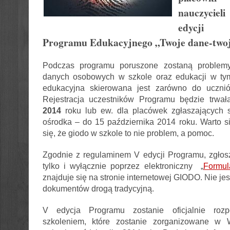
nauczyciel
edycji O
Programu Edukacyjnego „Twoje dane-twoj
Podczas programu poruszone zostaną problemy
danych osobowych w szkole oraz edukacji w tym 
edukacyjna skierowana jest zarówno do uczniów
Rejestracja uczestników Programu będzie trwa
2014
roku lub ew. dla placówek zgłaszających 
ośrodka – do 15 października 2014 roku. Warto si
się, że giodo w szkole to nie problem, a pomoc.
Zgodnie z regulaminem V edycji Programu, zgłos
tylko i wyłącznie poprzez elektroniczny „
Formul
znajduje się na stronie internetowej GIODO. Nie je
dokumentów drogą tradycyjną.
V edycja Programu zostanie oficjalnie roz
szkoleniem, które zostanie zorganizowane w 