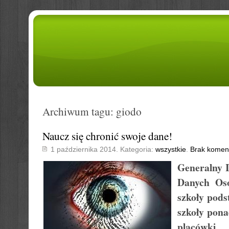
Archiwum tagu: giodo
Naucz się chronić swoje dane!
1 października 2014. Kategoria:
wszystkie
.
Brak komen
Generalny 
Danych Os
szkoły pods
szkoły pona
placówki