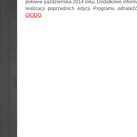
połowie października 2014 roku. Dodatkowe informa
realizacji poprzednich edycji Programu odnale
GIODO
.